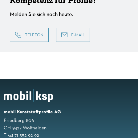
Kompetenz für Profile?
Melden Sie sich noch heute.
TELEFON
E-MAIL
mobil Kunststoffprofile AG
Friedberg 806
CH-9427 Wolfhalden
T +41 71 552 92 92